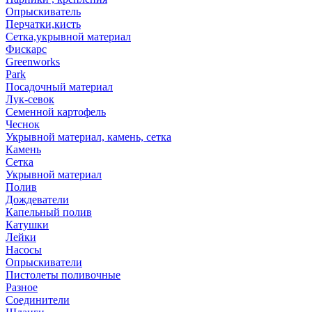
Опрыскиватель
Перчатки,кисть
Сетка,укрывной материал
Фискарс
Greenworks
Park
Посадочный материал
Лук-севок
Семенной картофель
Чеснок
Укрывной материал, камень, сетка
Камень
Сетка
Укрывной материал
Полив
Дождеватели
Капельный полив
Катушки
Лейки
Насосы
Опрыскиватели
Пистолеты поливочные
Разное
Соединители